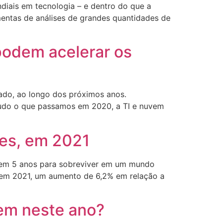
diais em tecnologia – e dentro do que a
amentas de análises de grandes quantidades de
podem acelerar os
cado, ao longo dos próximos anos.
tudo o que passamos em 2020, a TI e nuvem
ões, em 2021
l em 5 anos para sobreviver em um mundo
 em 2021, um aumento de 6,2% em relação a
em neste ano?