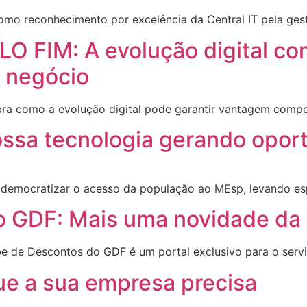
como reconhecimento por excelência da Central IT pela ges
FIM: A evolução digital com
u negócio
a como a evolução digital pode garantir vantagem competi
ossa tecnologia gerando opor
a democratizar o acesso da população ao MEsp, levando es
 GDF: Mais uma novidade da 
be de Descontos do GDF é um portal exclusivo para o servi
ue a sua empresa precisa