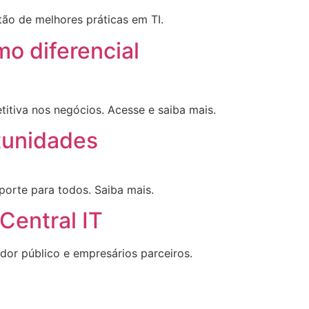
tão de melhores práticas em TI.
o diferencial
tiva nos negócios. Acesse e saiba mais.
tunidades
porte para todos. Saiba mais.
Central IT
dor público e empresários parceiros.