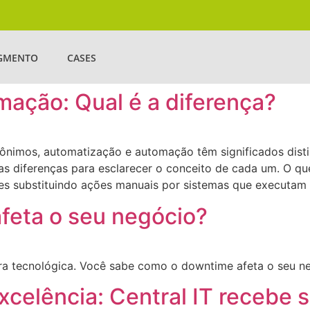
EGMENTO
CASES
ação: Qual é a diferença?
nimos, automatização e automação têm significados dist
as diferenças para esclarecer o conceito de cada um. O q
es substituindo ações manuais por sistemas que executam 
feta o seu negócio?
tura tecnológica. Você sabe como o downtime afeta o seu n
elência: Central IT recebe s