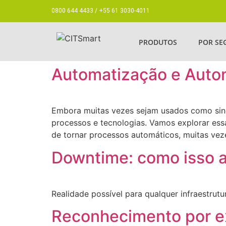
0800 644 4433 / +55 61 3030-4011
PRODUTOS
POR S
Automatização e Autom
Embora muitas vezes sejam usados como sinô
processos e tecnologias. Vamos explorar ess
de tornar processos automáticos, muitas vez
Downtime: como isso a
Realidade possível para qualquer infraestru
Reconhecimento por exc