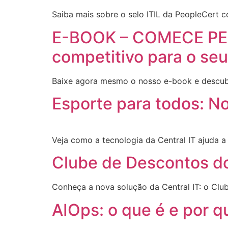
Saiba mais sobre o selo ITIL da PeopleCert 
E-BOOK – COMECE PELO 
competitivo para o se
Baixe agora mesmo o nosso e-book e descubr
Esporte para todos: N
Veja como a tecnologia da Central IT ajuda 
Clube de Descontos do
Conheça a nova solução da Central IT: o Clu
AIOps: o que é e por q