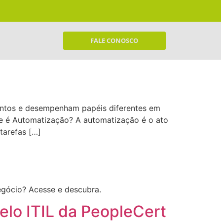
FALE CONOSCO
intos e desempenham papéis diferentes em
ue é Automatização? A automatização é o ato
tarefas […]
egócio? Acesse e descubra.
elo ITIL da PeopleCert