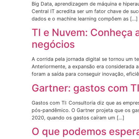
Big Data, aprendizagem de máquina e hiperau
Central IT acredita ser um fator chave de su
dados e o machine learning compõem as […]
TI e Nuvem: Conheça a
negócios
A corrida pela jornada digital se tornou um
Anteriormente, a expansão era considerada 
foram a saída para conseguir inovação, efici
Gartner: gastos com T
Gastos com TI: Consultoria diz que as empr
pós-pandêmico. O Gartner projeta que os ga
2020, quando os gastos caíram um […]
O que podemos espera