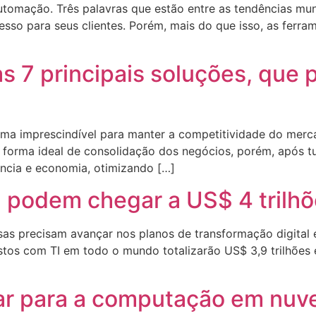
tomação. Três palavras que estão entre as tendências mun
cesso para seus clientes. Porém, mais do que isso, as ferr
s 7 principais soluções, que 
 tema imprescindível para manter a competitividade do mer
a forma ideal de consolidação dos negócios, porém, após 
ência e economia, otimizando […]
I podem chegar a US$ 4 trilh
esas precisam avançar nos planos de transformação digita
stos com TI em todo o mundo totalizarão US$ 3,9 trilhões
r para a computação em nuv