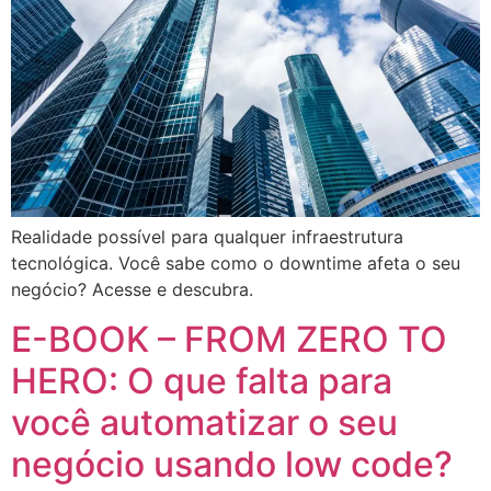
Realidade possível para qualquer infraestrutura
tecnológica. Você sabe como o downtime afeta o seu
negócio? Acesse e descubra.
E-BOOK – FROM ZERO TO
HERO: O que falta para
você automatizar o seu
negócio usando low code?