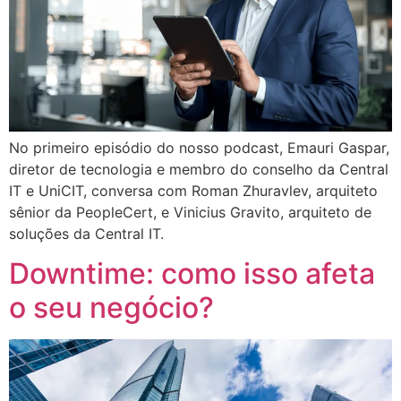
No primeiro episódio do nosso podcast, Emauri Gaspar,
diretor de tecnologia e membro do conselho da Central
IT e UniCIT, conversa com Roman Zhuravlev, arquiteto
sênior da PeopleCert, e Vinicius Gravito, arquiteto de
soluções da Central IT.
Downtime: como isso afeta
o seu negócio?