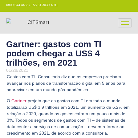
0800 644 4433 / +55 61 3030-4011
Gartner: gastos com TI
podem chegar a US$ 4
trilhões, em 2021
01/28/2021
Gastos com TI: Consultoria diz que as empresas precisam
avançar nos planos de transformação digital em 5 anos para
sobreviver em um mundo pós-pandêmico.
O
Gartner
projeta que os gastos com TI em todo o mundo
totalizarão US$ 3,9 trilhões em 2021, um aumento de 6,2% em
relação a 2020, quando os gastos caíram um pouco mais de
3%. Todos os segmentos de gastos com TI – de sistemas de
data center a serviços de comunicação – devem retornar ao
crescimento em 2021, de acordo com a consultoria.