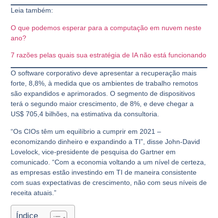
Leia também:
O que podemos esperar para a computação em nuvem neste
ano?
7 razões pelas quais sua estratégia de IA não está funcionando
O software corporativo deve apresentar a recuperação mais
forte, 8,8%, à medida que os ambientes de trabalho remotos
são expandidos e aprimorados. O segmento de dispositivos
terá o segundo maior crescimento, de 8%, e deve chegar a
US$ 705,4 bilhões, na estimativa da consultoria.
“Os CIOs têm um equilíbrio a cumprir em 2021 –
economizando dinheiro e expandindo a TI”
, disse John-David
Lovelock, vice-presidente de pesquisa do Gartner em
comunicado.
“Com a economia voltando a um nível de certeza,
as empresas estão investindo em TI de maneira consistente
com suas expectativas de crescimento, não com seus níveis de
receita atuais.”
Índice