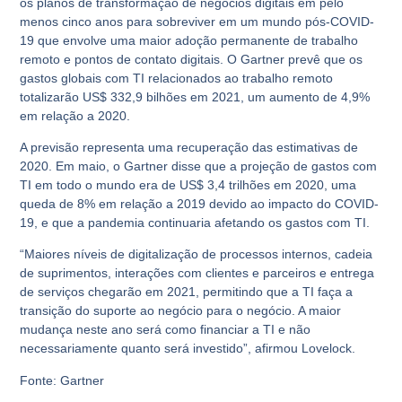
os planos de transformação de negócios digitais em pelo
menos cinco anos para sobreviver em um mundo pós-COVID-
19 que envolve uma maior adoção permanente de trabalho
remoto e pontos de contato digitais. O Gartner prevê que os
gastos globais com TI relacionados ao trabalho remoto
totalizarão US$ 332,9 bilhões em 2021, um aumento de 4,9%
em relação a 2020.
A previsão representa uma recuperação das estimativas de
2020. Em maio, o Gartner disse que a projeção de gastos com
TI em todo o mundo era de US$ 3,4 trilhões em 2020, uma
queda de 8% em relação a 2019 devido ao impacto do COVID-
19, e que a pandemia continuaria afetando os gastos com TI.
“Maiores níveis de digitalização de processos internos, cadeia
de suprimentos, interações com clientes e parceiros e entrega
de serviços chegarão em 2021, permitindo que a TI faça a
transição do suporte ao negócio para o negócio. A maior
mudança neste ano será como financiar a TI e não
necessariamente quanto será investido”
, afirmou Lovelock.
Fonte: Gartner