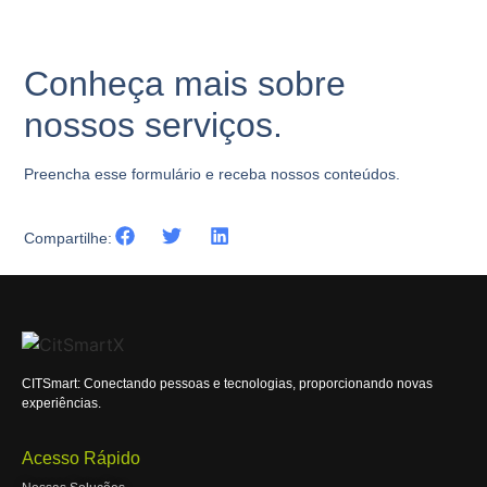
Conheça mais sobre
nossos serviços.
Preencha esse formulário e receba nossos conteúdos.
Compartilhe:
CITSmart: Conectando pessoas e tecnologias, proporcionando novas
experiências.
Acesso Rápido