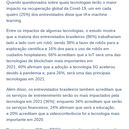
Quando questionados sobre quais tecnologias terão o maior
impacto na recuperação global da Covid-19, um em cada
quatro (25%) dos entrevistados disse que IA e machine
learning.
Entre os impactos de algumas tecnologias, o estudo mostra
que a maioria dos entrevistados brasileiros (86%) trabalhariam
lado a lado com um robô, sendo
38%
a favor de robôs para a
exploração científica e
16%
dos para o uso de robôs em
cuidados hospitalares;
66%
acreditam que a IoT será uma das
tecnologias de blockchain mais importantes em
2021;
40%
afirmam que a adoção a tecnologia 5G acelerou
devido à pandemia e, para
26%
, será uma das principais
tecnologias em 2021.
Além disso, os entrevistados brasileiros também acreditam que
os serviços de entretenimento serão os mais impactados pela
tecnologia em 2021 (
36%
); enquanto
34%
acreditam que serão
os serviços financeiros;
24%
afirmam que será a educação;
e
20%
acreditam que a videoconferência foi a tecnologia mais
importante em 2020.