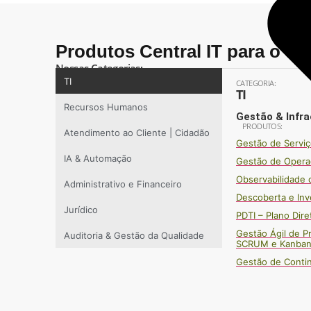
Produtos Central IT para o Jud
Nossas Categorias:
TI
CATEGORIA:
TI
Recursos Humanos
Gestão & Infra
PRODUTOS:
Atendimento ao Cliente | Cidadão
Gestão de Serviç
IA & Automação
Gestão de Opera
Observabilidade 
Administrativo e Financeiro
Descoberta e Inv
Jurídico
PDTI – Plano Dir
Gestão Ágil de P
Auditoria & Gestão da Qualidade
SCRUM e Kanban
Gestão de Conti