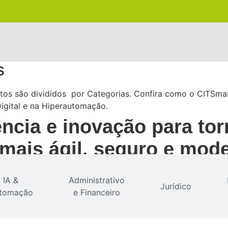
s
os são divididos por Categorias. Confira como o CITSmart
igital e na Hiperautomação.
ncia e inovação para tor
 mais ágil, seguro e mod
IA &
Administrativo
Jurídico
tomação
e Financeiro