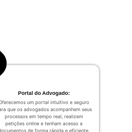
Portal do Advogado:
Oferecemos um portal intuitivo e seguro
ara que os advogados acompanhem seus
processos em tempo real, realizem
petições online e tenham acesso a
documentos de forma rápida e eficiente.