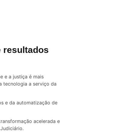
e resultados
 e a justiça é mais
a tecnologia a serviço da
dos e da automatização de
 transformação acelerada e
Judiciário.