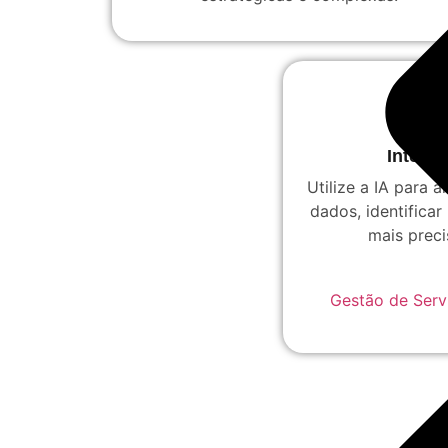
Inteligê
Utilize a IA para 
dados, identifica
mais preci
Gestão de Serv