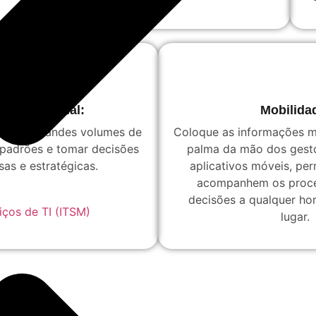
ncia Artificial:
Mobilida
analisar grandes volumes de
Coloque as informações m
r padrões e tomar decisões
palma da mão dos gest
sas e estratégicas.
aplicativos móveis, per
acompanhem os proc
decisões a qualquer ho
iços de TI (ITSM)
lugar.