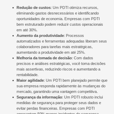
Redução de custos
: Um PDTI otimiza recursos,
eliminando gastos desnecessários e identificando
oportunidades de economia. Empresas com PDTI
bem estruturado podem reduzir custos operacionais
em até 30%.
Aumento da produtividade
: Processos
automatizados e ferramentas adequadas liberam seus
colaboradores para tarefas mais estratégicas,
aumentando a produtividade em até 25%.
Melhoria da tomada de decisão
: Com dados
precisos e análises estratégicas, você toma decisões
mais assertivas, reduzindo riscos e aumentando a
rentabilidade.
Maior agilidade
: Um PDTI bem planejado permite que
sua empresa responda rapidamente às mudanças do
mercado, garantindo uma vantagem competitiva.
Segurança da informação
: Um PDTI robusto inclui
medidas de segurança para proteger seus dados e
evitar perdas financeiras. Empresas com PDTI
apresentam 50% menos incidentes de segurança.