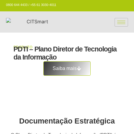
0800 644 4433 / +55 61 3030-4011
PRODUTO
PDTI – Plano Diretor de Tecnologia
da Informação
Saiba mais
Documentação Estratégica