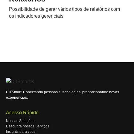
Possibilidade de gerar vários tipos de relatórios com
os indicadores gerenciais.
CITSmart: Conectando pessoas e tecnologias, proporcionando novas
experiências.
Acesso Rápido
Nossas Soluções
Descubra nossos Serviços
Insights para você!