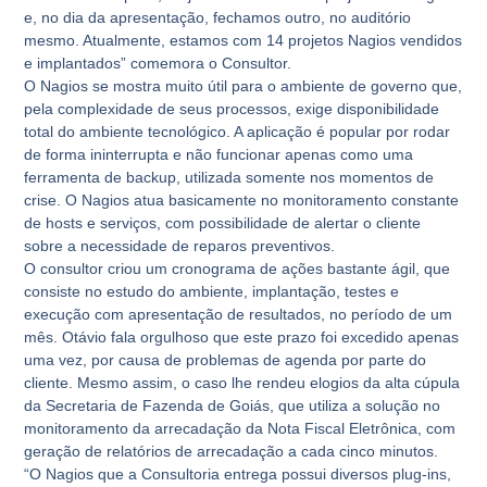
e, no dia da apresentação, fechamos outro, no auditório
mesmo. Atualmente, estamos com 14 projetos Nagios vendidos
e implantados” comemora o Consultor.
O Nagios se mostra muito útil para o ambiente de governo que,
pela complexidade de seus processos, exige disponibilidade
total do ambiente tecnológico. A aplicação é popular por rodar
de forma ininterrupta e não funcionar apenas como uma
ferramenta de backup, utilizada somente nos momentos de
crise. O Nagios atua basicamente no monitoramento constante
de hosts e serviços, com possibilidade de alertar o cliente
sobre a necessidade de reparos preventivos.
O consultor criou um cronograma de ações bastante ágil, que
consiste no estudo do ambiente, implantação, testes e
execução com apresentação de resultados, no período de um
mês. Otávio fala orgulhoso que este prazo foi excedido apenas
uma vez, por causa de problemas de agenda por parte do
cliente. Mesmo assim, o caso lhe rendeu elogios da alta cúpula
da Secretaria de Fazenda de Goiás, que utiliza a solução no
monitoramento da arrecadação da Nota Fiscal Eletrônica, com
geração de relatórios de arrecadação a cada cinco minutos.
“O Nagios que a Consultoria entrega possui diversos plug-ins,