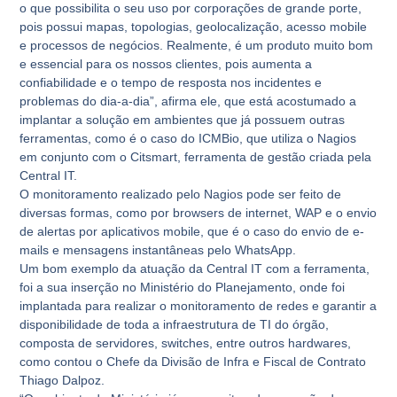
o que possibilita o seu uso por corporações de grande porte,
pois possui mapas, topologias, geolocalização, acesso mobile
e processos de negócios. Realmente, é um produto muito bom
e essencial para os nossos clientes, pois aumenta a
confiabilidade e o tempo de resposta nos incidentes e
problemas do dia-a-dia”, afirma ele, que está acostumado a
implantar a solução em ambientes que já possuem outras
ferramentas, como é o caso do ICMBio, que utiliza o Nagios
em conjunto com o Citsmart, ferramenta de gestão criada pela
Central IT.
O monitoramento realizado pelo Nagios pode ser feito de
diversas formas, como por browsers de internet, WAP e o envio
de alertas por aplicativos mobile, que é o caso do envio de e-
mails e mensagens instantâneas pelo WhatsApp.
Um bom exemplo da atuação da Central IT com a ferramenta,
foi a sua inserção no Ministério do Planejamento, onde foi
implantada para realizar o monitoramento de redes e garantir a
disponibilidade de toda a infraestrutura de TI do órgão,
composta de servidores, switches, entre outros hardwares,
como contou o Chefe da Divisão de Infra e Fiscal de Contrato
Thiago Dalpoz.