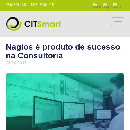
0800 644 4433 / +55 61 3030-4011
Nagios é produto de sucesso
na Consultoria
03/20/2018