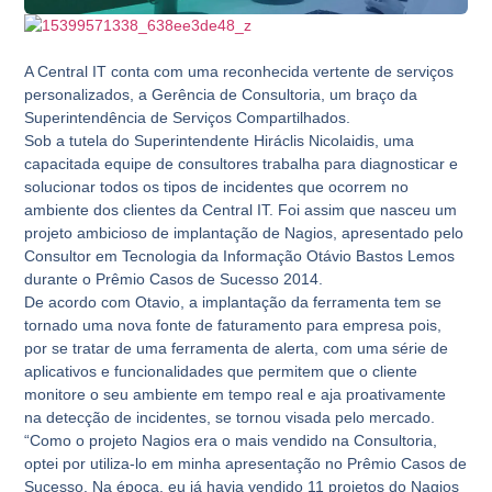
A Central IT conta com uma reconhecida vertente de serviços
personalizados, a Gerência de Consultoria, um braço da
Superintendência de Serviços Compartilhados.
Sob a tutela do Superintendente Hiráclis Nicolaidis, uma
capacitada equipe de consultores trabalha para diagnosticar e
solucionar todos os tipos de incidentes que ocorrem no
ambiente dos clientes da Central IT. Foi assim que nasceu um
projeto ambicioso de implantação de Nagios, apresentado pelo
Consultor em Tecnologia da Informação Otávio Bastos Lemos
durante o Prêmio Casos de Sucesso 2014.
De acordo com Otavio, a implantação da ferramenta tem se
tornado uma nova fonte de faturamento para empresa pois,
por se tratar de uma ferramenta de alerta, com uma série de
aplicativos e funcionalidades que permitem que o cliente
monitore o seu ambiente em tempo real e aja proativamente
na detecção de incidentes, se tornou visada pelo mercado.
“Como o projeto Nagios era o mais vendido na Consultoria,
optei por utiliza-lo em minha apresentação no Prêmio Casos de
Sucesso. Na época, eu já havia vendido 11 projetos do Nagios