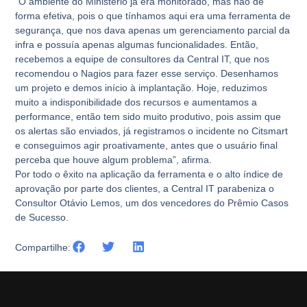
“O ambiente do Ministério já era monitorado, mas não de
forma efetiva, pois o que tínhamos aqui era uma ferramenta de
segurança, que nos dava apenas um gerenciamento parcial da
infra e possuía apenas algumas funcionalidades. Então,
recebemos a equipe de consultores da Central IT, que nos
recomendou o Nagios para fazer esse serviço. Desenhamos
um projeto e demos início à implantação. Hoje, reduzimos
muito a indisponibilidade dos recursos e aumentamos a
performance, então tem sido muito produtivo, pois assim que
os alertas são enviados, já registramos o incidente no Citsmart
e conseguimos agir proativamente, antes que o usuário final
perceba que houve algum problema”, afirma.
Por todo o êxito na aplicação da ferramenta e o alto índice de
aprovação por parte dos clientes, a Central IT parabeniza o
Consultor Otávio Lemos, um dos vencedores do Prêmio Casos
de Sucesso.​
Compartilhe: