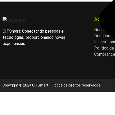
Acesso R
Nossas So
CITSmart: Conectando pessoas e
Descubra n
tecnologias, proporcionando novas
Insights pa
experiências.
Política de
Complianc
Copyright ® 2024 CITSmart – Todos os direitos reservados.