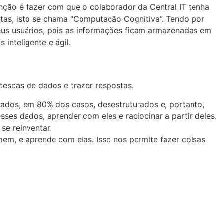
enção é fazer com que o colaborador da Central IT tenha
tas, isto se chama “Computação Cognitiva”. Tendo por
seus usuários, pois as informações ficam armazenadas em
inteligente e ágil.
ntescas de dados e trazer respostas.
 dados, em 80% dos casos, desestruturados e, portanto,
ses dados, aprender com eles e raciocinar a partir deles.
se reinventar.
em, e aprende com elas. Isso nos permite fazer coisas