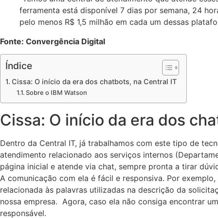
ferramenta está disponível 7 dias por semana, 24 h
pelo menos R$ 1,5 milhão em cada um dessas platafor
Fonte: Convergência Digital
Índice
Cissa: O início da era dos chatbots, na Central IT
Sobre o IBM Watson
Cissa: O início da era dos cha
Dentro da Central IT, já trabalhamos com este tipo de tecn
atendimento relacionado aos serviços internos (Departamen
página inicial e atende via chat, sempre pronta a tirar dúv
A comunicação com ela é fácil e responsiva. Por exemplo, 
relacionada às palavras utilizadas na descrição da solici
nossa empresa. Agora, caso ela não consiga encontrar u
responsável.