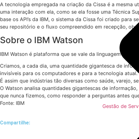
A tecnologia empregada na criação da Cissa é a mesma util
uma interação com ela, como se ela fosse uma Técnica Sup
base os API’s da IBM, o sistema da Cissa foi criado para
seu repositório e o fluxo compreendido em recepção, obser
Sobre o IBM Watson
IBM Watson é plataforma que se vale da linguagem humana e
Criamos, a cada dia, uma quantidade gigantesca de informa
invisíveis para os computadores e para a tecnologia atual
É assim que indústrias tão diversas como saúde, varejo, s
O Watson analisa quantidades gigantescas de informação,
que nunca fizemos, como responder a perguntas antes que 
Fonte: IBM
Gestão de Serv
Compartilhe: