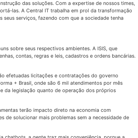
strução das soluções. Com a expertise de nossos times,
ortá-las. A Central IT trabalha em prol da transformação
s seus serviços, fazendo com que a sociedade tenha
uns sobre seus respectivos ambientes. A ISIS, que
as, contas, regras e leis, cadastros e ordens bancárias.
ão efetuadas licitações e contratações do governo
forma + Brasil, onde são 6 mil atendimentos por mês
te da legislação quanto de operação dos próprios
rramentas terão impacto direto na economia com
s de solucionar mais problemas sem a necessidade de
ia chatbots, a gente traz mais conveniência, porque a