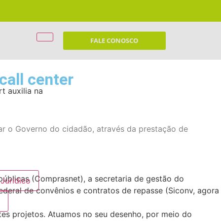
FALE CONOSCO
call center
 auxilia na
ar o Governo do cidadão, através da prestação de
 públicas (Comprasnet), a secretaria de gestão do
Jurídico
 federal de convênios e contratos de repasse (Siconv, agora
e
tes projetos. Atuamos no seu desenho, por meio do