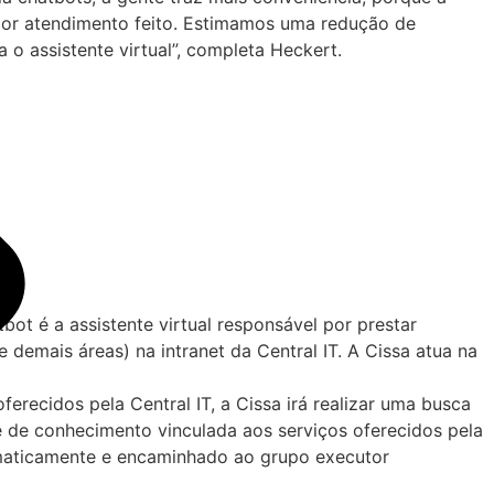
 por atendimento feito. Estimamos uma redução de
 assistente virtual”, completa Heckert.
bot é a assistente virtual responsável por prestar
 demais áreas) na intranet da Central IT. A Cissa atua na
erecidos pela Central IT, a Cissa irá realizar uma busca
se de conhecimento vinculada aos serviços oferecidos pela
maticamente e encaminhado ao grupo executor