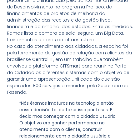
pacote amplo financiado pelo Banco Interamericano
de Desenvolvimento no programa Profisco, de
financiamentos de projetos de melhoria da
administração das receitas e da gestão fiscal,
financeira e patrimonial dos estados. Entre as medidas,
Ramos lista a compra de sala-segura, um Big Data,
treinamentos e obras de infraestrutura.
No caso do atendimento aos cidadãos, a escolha foi
pela ferramenta de gestão de relação com clientes da
brasiliense
Central IT
, em um trabalho que também
envolveu a plataforma
CITSmart
para reunir no Portal
do Cidadão os diferentes sistemas com o objetivo de
garantir uma apresentação unificada do que são
esperados
800 serviços
oferecidos pela Secretaria da
Fazenda.
“Nós éramos imaturos na tecnologia então
nossa decisão foi de fazer isso por fases. E
decidimos começar com o cidadão usuário.
O objetivo era ganhar performance no
atendimento com o cliente, construir
relacionamento com o cidadão usuário e