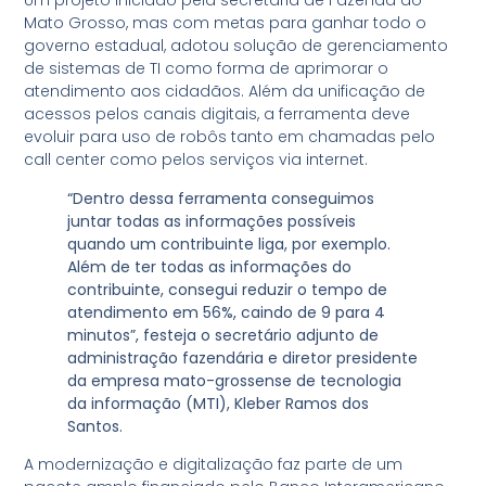
Um projeto iniciado pela secretaria de Fazenda do
Mato Grosso, mas com metas para ganhar todo o
governo estadual, adotou solução de gerenciamento
de sistemas de TI como forma de aprimorar o
atendimento aos cidadãos. Além da unificação de
acessos pelos canais digitais, a ferramenta deve
evoluir para uso de robôs tanto em chamadas pelo
call center como pelos serviços via internet.
“Dentro dessa ferramenta conseguimos
juntar todas as informações possíveis
quando um contribuinte liga, por exemplo.
Além de ter todas as informações do
contribuinte, consegui reduzir o tempo de
atendimento em 56%, caindo de 9 para 4
minutos”, festeja o secretário adjunto de
administração fazendária e diretor presidente
da empresa mato-grossense de tecnologia
da informação (MTI), Kleber Ramos dos
Santos.
A modernização e digitalização faz parte de um