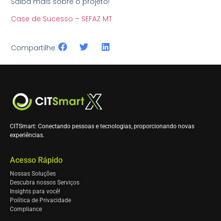
Saiba mais sobre o projeto!
Case de Sucesso – SEFAZ MT
Compartilhe:
CITSmart: Conectando pessoas e tecnologias, proporcionando novas
experiências.
Acesso Rápido
Nossas Soluções
Descubra nossos Serviços
Insights para você!
Política de Privacidade
Compliance