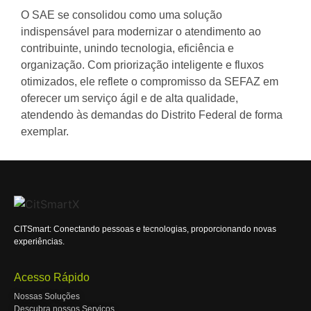
O SAE se consolidou como uma solução
indispensável para modernizar o atendimento ao
contribuinte, unindo tecnologia, eficiência e
organização. Com priorização inteligente e fluxos
otimizados, ele reflete o compromisso da SEFAZ em
oferecer um serviço ágil e de alta qualidade,
atendendo às demandas do Distrito Federal de forma
exemplar.
CITSmart: Conectando pessoas e tecnologias, proporcionando novas
experiências.
Acesso Rápido
Nossas Soluções
Descubra nossos Serviços