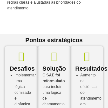
regras claras e ajustadas às prioridades do
atendimento.
Pontos estratégicos
Desafios
Solução
Resultados
Implementar
O
SAE foi
Aumento
uma
reformulado
na
lógica
para incluir
eficiência
otimizada
uma lógica
do
e
de
atendimento
dinâmica
chamamento
em