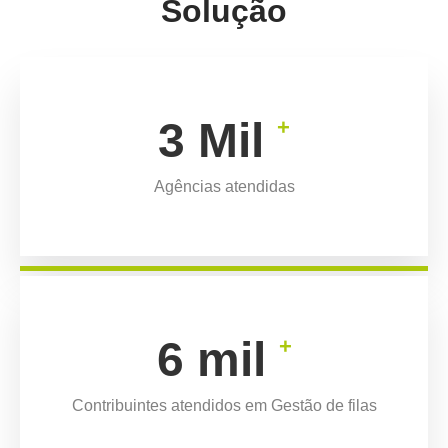
Solução
4
Mil
+
Agências atendidas
7
mil
+
Contribuintes atendidos em Gestão de filas