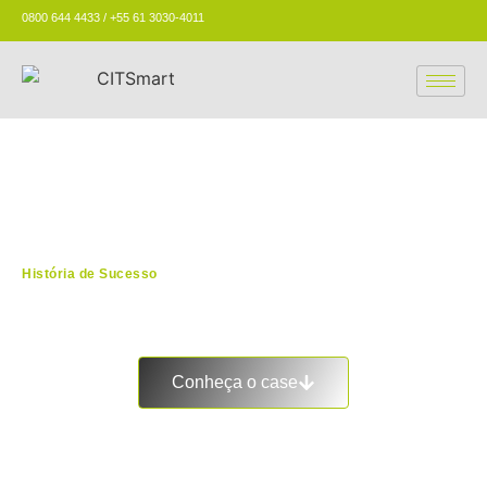
0800 644 4433 / +55 61 3030-4011
História de Sucesso
SAE – Sistema de Atendimento
Eletrônico
Conheça o case