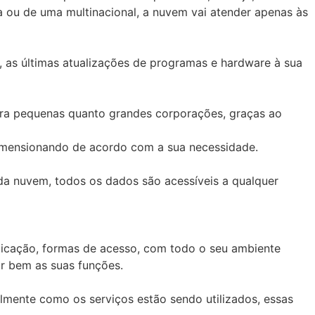
ou de uma multinacional, a nuvem vai atender apenas às
, as últimas atualizações de programas e hardware à sua
ara pequenas quanto grandes corporações, graças ao
imensionando de acordo com a sua necessidade.
da nuvem, todos os dados são acessíveis a qualquer
enticação, formas de acesso, com todo o seu ambiente
ar bem as suas funções.
mente como os serviços estão sendo utilizados, essas