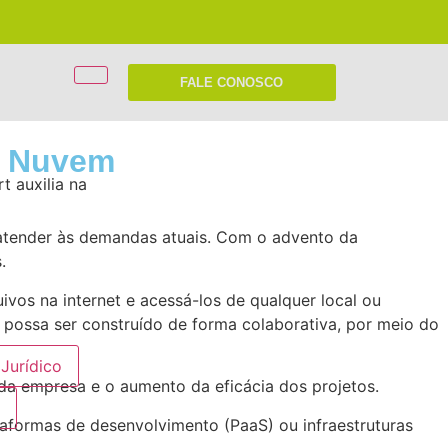
FALE CONOSCO
 a Nuvem
 auxilia na
 atender às demandas atuais. Com o advento da
.
uivos na internet e acessá-los de qualquer local ou
ue possa ser construído de forma colaborativa, por meio do
Jurídico
 da empresa e o aumento da eficácia dos projetos.
e
formas de desenvolvimento (PaaS) ou infraestruturas