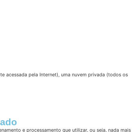
nte acessada pela Internet), uma nuvem privada (todos os
rado
amento e processamento que utilizar, ou seja, nada mais